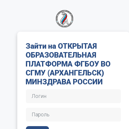
Перейти к основному содер
Зайти на ОТКРЫТАЯ
ОБРАЗОВАТЕЛЬНАЯ
ПЛАТФОРМА ФГБОУ ВО
СГМУ (АРХАНГЕЛЬСК)
МИНЗДРАВА РОССИИ
Логин
Пропустить и перейти к созданию новой учетн
Пароль