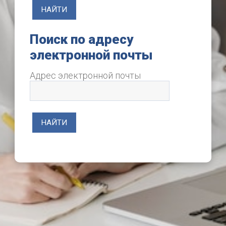
Поиск по адресу электронно
Поиск по адресу
электронной почты
Адрес электронной почты